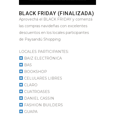
BLACK FRIDAY (FINALIZADA)
Aprovechá el BLACK FRIDAY y comenzá
las compras navideñas con excelentes
descuentos en los locales participantes
de Paysandú Shopping
LOCALES PARTICIPANTES:
BAIZ ELECTRÓNICA
BAS
BOOKSHOP
CELULARES LIBRES
CLARO
CUATROASES
DANIEL CASSIN
FASHION BUILDERS
GUAPA