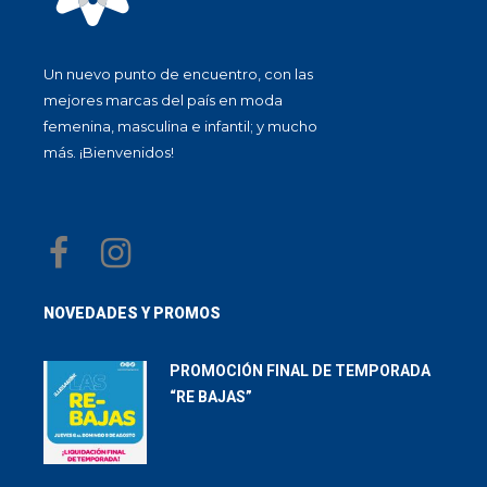
Un nuevo punto de encuentro, con las
mejores marcas del país en moda
femenina, masculina e infantil; y mucho
más. ¡Bienvenidos!
NOVEDADES Y PROMOS
PROMOCIÓN FINAL DE TEMPORADA
“RE BAJAS”